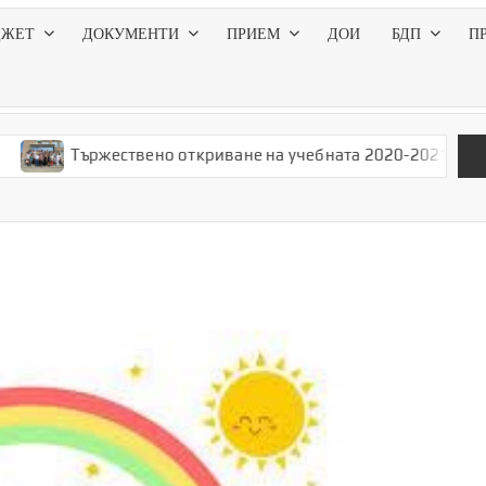
ДЖЕТ
ДОКУМЕНТИ
ПРИЕМ
ДОИ
БДП
П
ържествено откриване на учебната 2020-2021 година
Изпъл