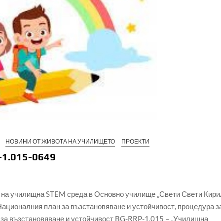
НОВИНИ ОТ ЖИВОТА НА УЧИЛИЩЕТО
ПРОЕКТИ
-1.015-0649
 на училищна STEM среда в Основно училище „Свети Свети Кири
 Националния план за възстановяване и устойчивост, процедура з
 за възстановяване и устойчивост BG-RRP-1.015 – „Училищна