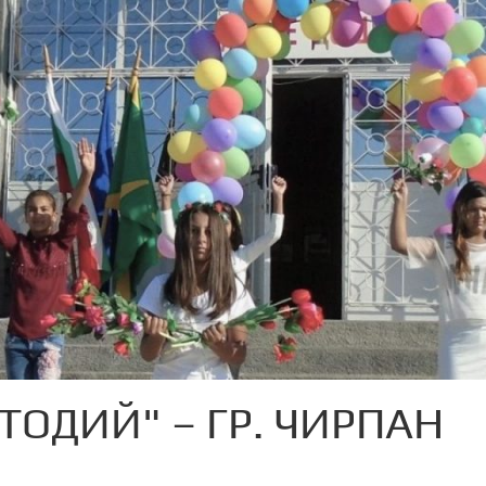
ТОДИЙ" – ГР. ЧИРПАН