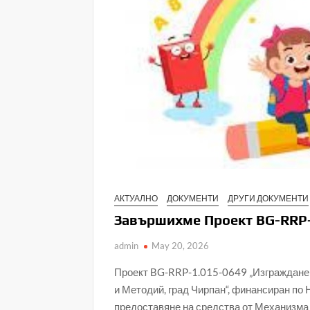
АКТУАЛНО
ДОКУМЕНТИ
ДРУГИ ДОКУМЕНТИ
Завършихме Проект BG-RRP
admin
May 20, 2026
Проект BG-RRP-1.015-0649 „Изграждане
и Методий, град Чирпан“, финансиран по
предоставяне на средства от Механизма