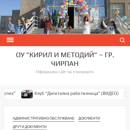
Skip
to
content
Search
ОУ "КИРИЛ И МЕТОДИЙ" – ГР.
ЧИРПАН
Официален сайт на училището
спех”
Клуб “Дигитална работилница” (ВИДЕО)
АДМИНИСТРАТИВНО ОБСЛУЖВАНЕ
ДОКУМЕНТИ
ДРУГИ ДОКУМЕНТИ