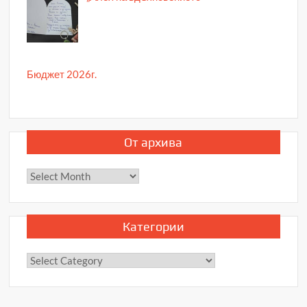
Бюджет 2026г.
От архива
От
архива
Категории
Категории