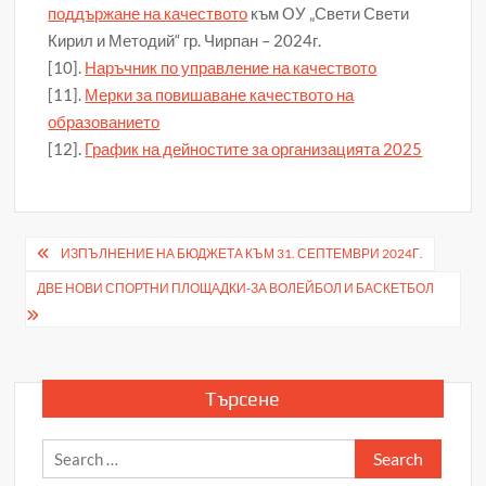
поддържане на качеството
към ОУ „Свети Свети
Кирил и Методий“ гр. Чирпан – 2024г.
[10].
Наръчник по управление на качеството
[11].
Мерки за повишаване качеството на
образованието
[12].
График на дейностите за организацията 2025
Post
ИЗПЪЛНЕНИЕ НА БЮДЖЕТА КЪМ 31. СЕПТЕМВРИ 2024Г.
navigation
ДВЕ НОВИ СПОРТНИ ПЛОЩАДКИ-ЗА ВОЛЕЙБОЛ И БАСКЕТБОЛ
Търсене
Search
for: