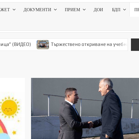
ДЖЕТ
ДОКУМЕНТИ
ПРИЕМ
ДОИ
БДП
П
О)
Тържествено откриване на учебната 2020-2021 го