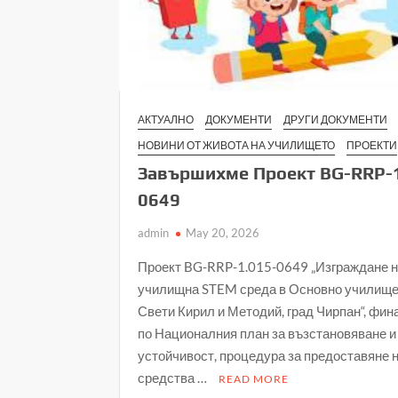
АКТУАЛНО
ДОКУМЕНТИ
ДРУГИ ДОКУМЕНТИ
НОВИНИ ОТ ЖИВОТА НА УЧИЛИЩЕТО
ПРОЕКТИ
Завършихме Проект BG-RRP-1
0649
admin
May 20, 2026
Проект BG-RRP-1.015-0649 „Изграждане 
училищна STEM среда в Основно училище
Свети Кирил и Методий, град Чирпан“, фи
по Националния план за възстановяване и
устойчивост, процедура за предоставяне 
средства …
READ MORE