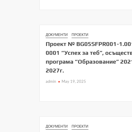
ДОКУМЕНТИ
ПРОЕКТИ
Проект № BG05SFPR001-1.00
0001 “Успех за теб”, осъщест
програма “Образование” 202
2027г.
admin
May 19, 2025
ДОКУМЕНТИ
ПРОЕКТИ