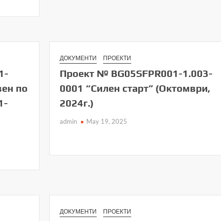
ДОКУМЕНТИ
ПРОЕКТИ
1-
Проект № BG05SFPR001-1.003-
вен по
0001 “Силен старт” (Октомври,
1-
2024г.)
admin
May 19, 2025
ДОКУМЕНТИ
ПРОЕКТИ