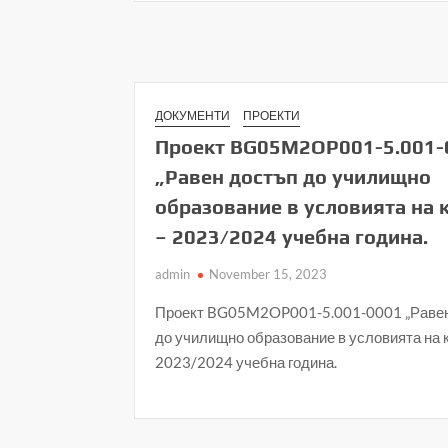
ДОКУМЕНТИ
ПРОЕКТИ
Проект BG05M2OP001-5.001-
„Равен достъп до училищно
образование в условията на 
– 2023/2024 учебна година.
admin
November 15, 2023
Проект BG05M2OP001-5.001-0001 „Равен
до училищно образование в условията на к
2023/2024 учебна година.