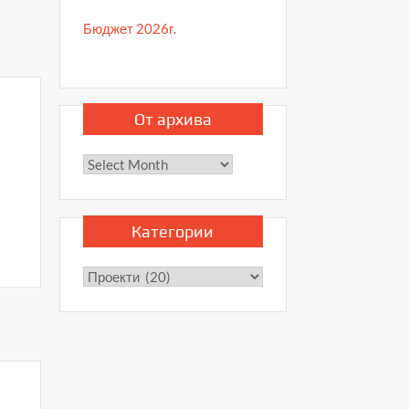
Бюджет 2026г.
От архива
От
архива
Категории
Категории