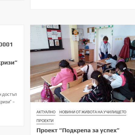
0001
кризи“
 достъп
ризи“ –
АКТУАЛНО
НОВИНИ ОТ ЖИВОТА НА УЧИЛИЩЕТО
ПРОЕКТИ
Проект “Подкрепа за успех”