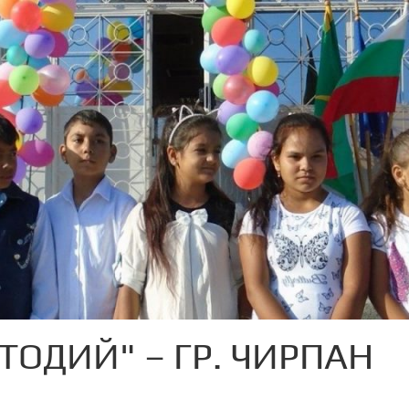
ТОДИЙ" – ГР. ЧИРПАН