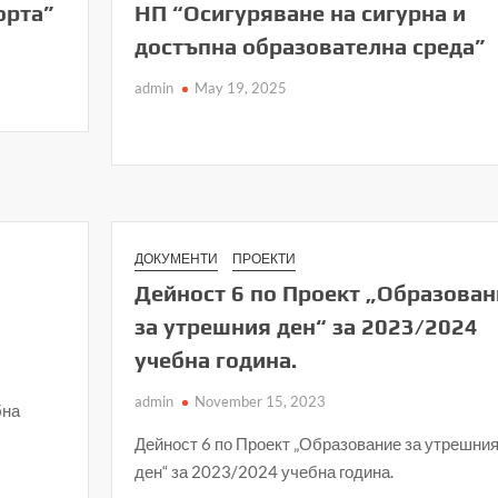
орта”
НП “Осигуряване на сигурна и
достъпна образователна среда”
admin
May 19, 2025
ДОКУМЕНТИ
ПРОЕКТИ
Дейност 6 по Проект „Образован
за утрешния ден“ за 2023/2024
учебна година.
admin
November 15, 2023
бна
Дейност 6 по Проект „Образование за утрешни
ден“ за 2023/2024 учебна година.