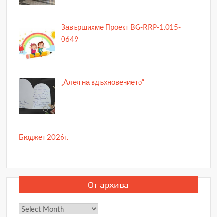
Завършихме Проект BG-RRP-1.015-
0649
„Алея на вдъхновението“
Бюджет 2026г.
От архива
От