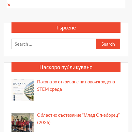
Търсене
Search
for:
Наскоро публикувано
Покана за откриване на новоизградена
STEM среда
Областно състезание “Млад Огнеборец”
(2026)